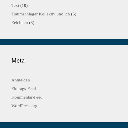
Text
(10)
Traumschläger Kollektiv und ich
(5)
Zeichnen
(3)
Meta
Anmelden
Eintrags-Feed
Kommentar-Feed
WordPress.org