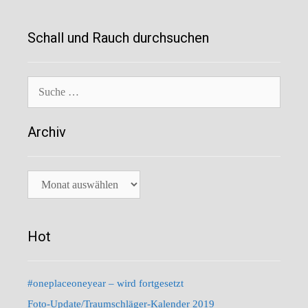
Schall und Rauch durchsuchen
Suche
nach:
Archiv
Archiv
Hot
#oneplaceoneyear – wird fortgesetzt
Foto-Update/Traumschläger-Kalender 2019