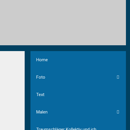
Home
Foto
Text
Malen
Traumschläger Kollektiv und ich