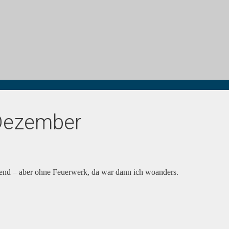
Dezember
bend – aber ohne Feuerwerk, da war dann ich woanders.