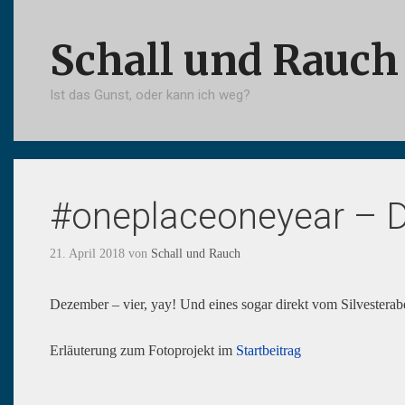
Springe
zum
Schall und Rauch
Inhalt
Ist das Gunst, oder kann ich weg?
#oneplaceoneyear – 
21. April 2018
von
Schall und Rauch
Dezember – vier, yay! Und eines sogar direkt vom Silvestera
Erläuterung zum Fotoprojekt im
Startbeitrag