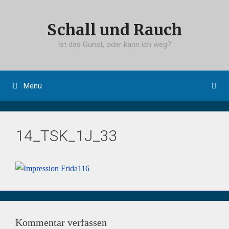
Springe
zum
Schall und Rauch
Inhalt
Ist das Gunst, oder kann ich weg?
Menü
14_TSK_1J_33
Kommentar verfassen