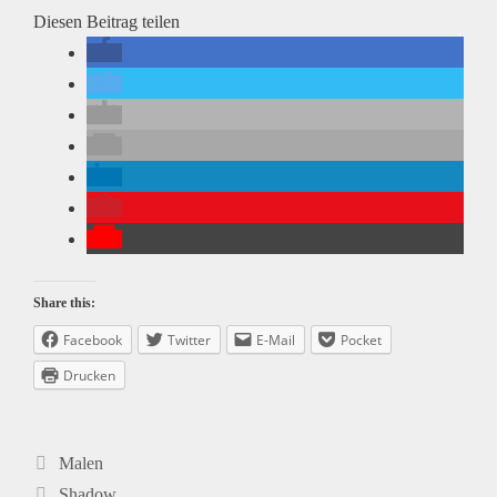
Diesen Beitrag teilen
Share this:
Facebook
Twitter
E-Mail
Pocket
Drucken
Kategorien
Malen
Beitrags-
Shadow