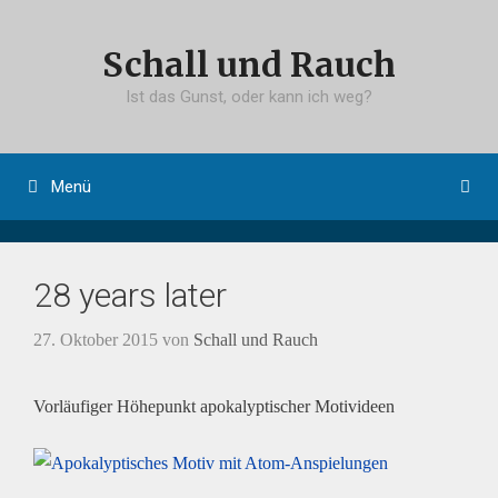
Springe
zum
Schall und Rauch
Inhalt
Ist das Gunst, oder kann ich weg?
Menü
28 years later
27. Oktober 2015
von
Schall und Rauch
Vorläufiger Höhepunkt apokalyptischer Motivideen