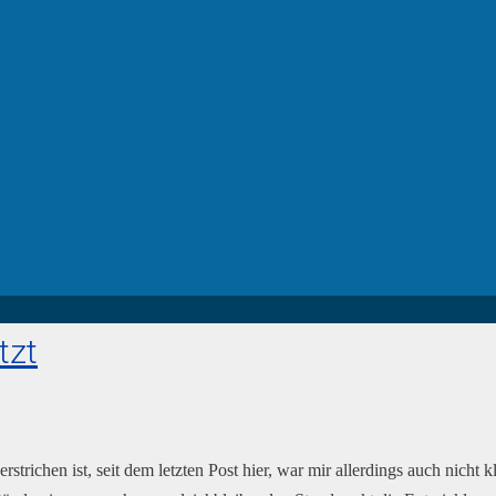
tzt
 verstrichen ist, seit dem letzten Post hier, war mir allerdings auch nic