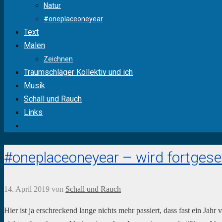
Natur
#oneplaceoneyear
Text
Malen
Zeichnen
Traumschläger Kollektiv und ich
Musik
Schall und Rauch
Links
#oneplaceoneyear – wird fortgese
14. April 2019
von
Schall und Rauch
Hier ist ja erschreckend lange nichts mehr passiert, dass fast ein Jahr