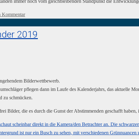
ständen immer noch vom gleichbleibenden Standpunkt die Entwicklung
en Kommentar
nder 2019
rangehendem Bilderwettbewerb.
Traumschläger pflegen dann im Laufe des Kalenderjahrs, das aktuelle Mo
ild zu schmücken.
e drei Bilder, die es durch die Gunst der Abstimmenden geschafft habe