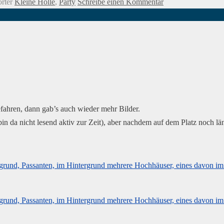
rter
Kleine Hölle
,
Party
Schreibe einen Kommentar
efahren, dann gab’s auch wieder mehr Bilder.
bin da nicht lesend aktiv zur Zeit), aber nachdem auf dem Platz noch läng