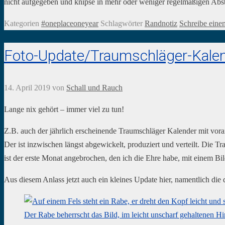
nicht aufgegeben und knipse in mehr oder weniger regelmäßigen Ab
Kategorien
#oneplaceoneyear
Schlagwörter
Randnotiz
Schreibe ein
Foto-Update/Traumschläger-Kale
14. April 2019
von
Schall und Rauch
Lange nix gehört – immer viel zu tun!
Z.B. auch der jährlich erscheinende Traumschläger Kalender mit vo
Der ist inzwischen längst abgewickelt, produziert und verteilt. Die 
ist der erste Monat angebrochen, den ich die Ehre habe, mit einem B
Aus diesem Anlass jetzt auch ein kleines Update hier, namentlich di