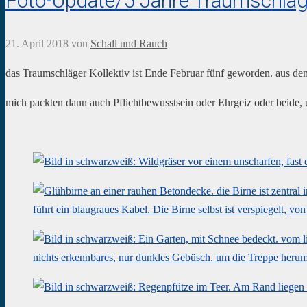
Foto-Update/5 Jahre Traumschläg
21. April 2018
von
Schall und Rauch
das Traumschläger Kollektiv ist Ende Februar fünf geworden. aus d
mich packten dann auch Pflichtbewusstsein oder Ehrgeiz oder beide, 