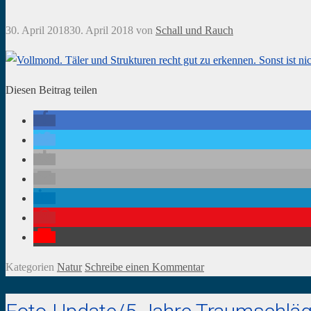
30. April 2018
30. April 2018
von
Schall und Rauch
Diesen Beitrag teilen
Kategorien
Natur
Schreibe einen Kommentar