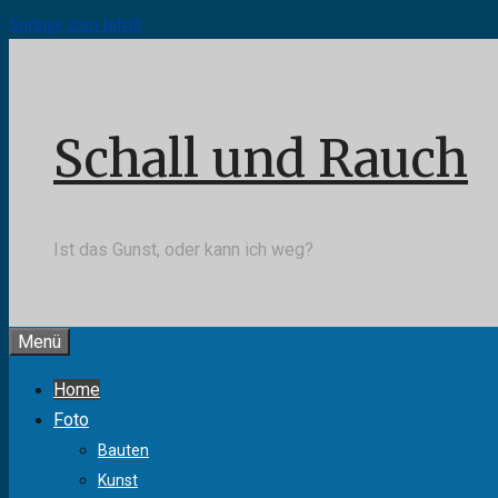
Springe zum Inhalt
Schall und Rauch
Ist das Gunst, oder kann ich weg?
Menü
Home
Foto
Bauten
Kunst