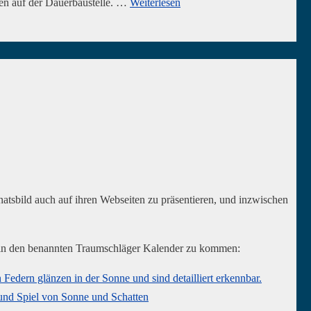
en auf der Dauerbaustelle. …
Weiterlesen
natsbild auch auf ihren Webseiten zu präsentieren, und inzwischen
n, in den benannten Traumschläger Kalender zu kommen: